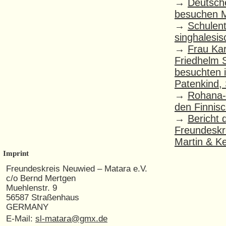
→
Deutsch
besuchen M
→
Schulent
singhalesis
→
Frau Kar
Friedhelm 
besuchten i
Patenkind,
→
Rohana-
den Finnis
→
Bericht 
Freundeskre
Martin & K
Imprint
Freundeskreis Neuwied – Matara e.V.
c/o Bernd Mertgen
Muehlenstr. 9
56587 Straßenhaus
GERMANY
E-Mail:
sl-matara@gmx.de