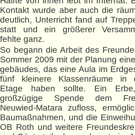
Hälfte von ihnen lebt im Internat. 
Kontakt wurde aber auch die räum
deutlich, Unterricht fand auf Trep
statt und ein größerer Versam
fehlte ganz.
So begann die Arbeit des Freunde
Sommer 2009 mit der Planung eines
gebäudes, das eine Aula im Erdge
fünf kleinere Klassenräume in 
Etage haben sollte. Ein Erbe
großzügige Spende dem Freu
Neuwied-Matara zufloss, ermöglic
Baumaßnahmen, und die Einweihun
OB Roth und weitere Freundeskrei