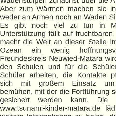
Wadenstulpen zunächst über die A
Aber zum Wärmen machen sie in
weder an Armen noch an Waden Si
Es gibt noch viel zu tun in M
Unterstützung fällt auf fruchtbare
macht die Welt an dieser Stelle i
Ozean ein wenig hoffnungsvo
Freundeskreis Neuwied-Matara wird
den Schulen und für die Schüle
Schüler arbeiten, die Kontakte p
sich mit großem Einsatz u
bemühen, mit der die Fortführung se
gesichert werden kann. Die
www.tsunami-kinder-matara.de läd