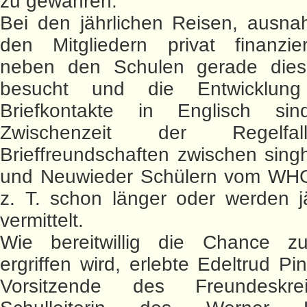
zu gewähren.
Bei den jährlichen Reisen, ausna
den Mitgliedern privat finanzie
neben den Schulen gerade dies
besucht und die Entwicklung 
Briefkontakte in Englisch si
Zwischenzeit der Regelfa
Brieffreundschaften zwischen sing
und Neuwieder Schülern vom WH
z. T. schon länger oder werden j
vermittelt.
Wie bereitwillig die Chance 
ergriffen wird, erlebte Edeltrud Pi
Vorsitzende des Freundeskr