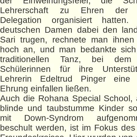
der Einweihungsfeier, die Sc
Lehrerschaft zu Ehren der 
Delegation organisiert hatten
deutschen Damen dabei den land
Sari trugen, rechnete man ihnen
hoch an, und man bedankte sich
traditionellen Tanz, bei dem
Schülerinnen für ihre Unterstü
Lehrerin Edeltrud Pinger eine
Ehrung einfallen ließen.
Auch die Rohana Special School, 
blinde und taubstumme Kinder so
mit Down-Syndrom aufgeno
beschult werden, ist im Fokus de