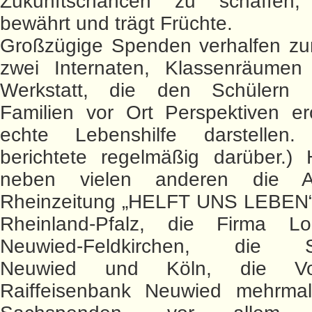
Zukunftschancen zu schaffen,
bewährt und trägt Früchte.
Großzügige Spenden verhalfen z
zwei Internaten, Klassenräumen
Werkstatt, die den Schülern 
Familien vor Ort Perspektiven er
echte Lebenshilfe darstellen
berichtete regelmäßig darüber.) 
neben vielen anderen die A
Rheinzeitung „HELFT UNS LEBEN“
Rheinland-Pfalz, die Firma L
Neuwied-Feldkirchen, die S
Neuwied und Köln, die Vo
Raiffeisenbank Neuwied mehrmals 