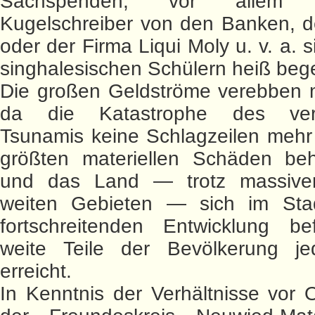
Sachspenden, vor allem za
Kugelschreiber von den Banken, 
oder der Firma Liqui Moly u. v. a. 
singhalesischen Schülern heiß bege
Die großen Geldströme verebben mi
da die Katastrophe des ver
Tsunamis keine Schlagzeilen mehr
größten materiellen Schäden be
und das Land — trotz massive
weiten Gebieten — sich im Sta
fortschreitenden Entwicklung bef
weite Teile der Bevölkerung je
erreicht.
In Kenntnis der Verhältnisse vor O