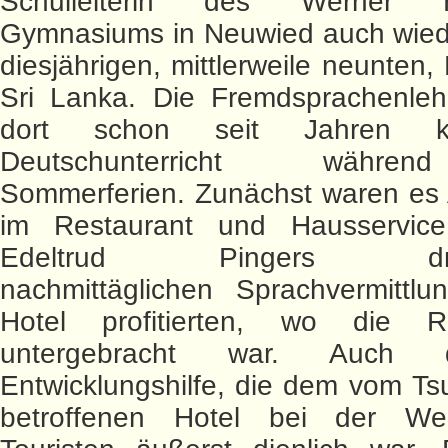
Schulleiterin des Werner H
Gymnasiums in Neuwied auch wiede
diesjährigen, mittlerweile neunten,
Sri Lanka. Die Fremdsprachenlehre
dort schon seit Jahren ko
Deutschunterricht währe
Sommerferien. Zunächst waren es 
im Restaurant und Hausservic
Edeltrud Pingers dreiw
nachmittäglichen Sprachvermittl
Hotel profitierten, wo die R
untergebracht war. Auch
Entwicklungshilfe, die dem vom Ts
betroffenen Hotel bei der W