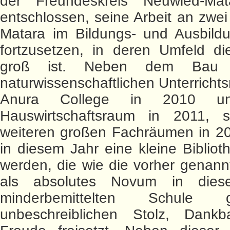
der Freundeskreis Neuwied-Ma
entschlossen, seine Arbeit an zwei
Matara im Bildungs- und Ausbildu
fortzusetzen, in deren Umfeld di
groß ist. Neben dem Bau 
naturwissenschaftlichen Unterrich
Anura College in 2010 u
Hauswirtschaftsraum in 2011, 
weiteren großen Fachräumen in 20
in diesem Jahr eine kleine Biblioth
werden, die wie die vorher genan
als absolutes Novum in diese
minderbemittelten Schule 
unbeschreiblichen Stolz, Dankb