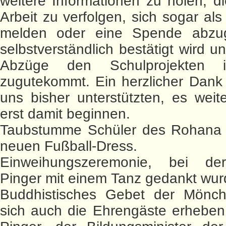
weitere Informationen zu holen, di
Arbeit zu verfolgen, sich sogar als
melden oder eine Spende abzu
selbstverständlich bestätigt wird u
Abzüge den Schulprojekten 
zugutekommt. Ein herzlicher Dank 
uns bisher unterstützten, es weit
erst damit beginnen.
Taubstumme Schüler des Rohana 
neuen Fußball-Dress.
Einweihungszeremonie, bei de
Pinger mit einem Tanz gedankt wur
Buddhistisches Gebet der Mönch
sich auch die Ehrengäste erheben