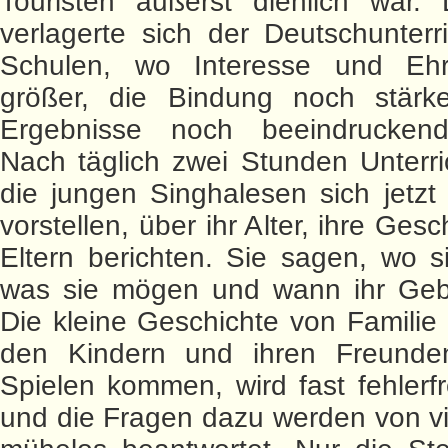
Touristen äußerst dienlich war.
verlagerte sich der Deutschunterr
Schulen, wo Interesse und Eh
größer, die Bindung noch stärk
Ergebnisse noch beeindrucken
Nach täglich zwei Stunden Unterr
die jungen Singhalesen sich jetzt
vorstellen, über ihr Alter, ihre Ges
Eltern berichten. Sie sagen, wo 
was sie mögen und wann ihr Gebur
Die kleine Geschichte von Familie
den Kindern und ihren Freund
Spielen kommen, wird fast fehlerfr
und die Fragen dazu werden von v