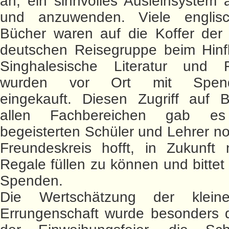
an, ein sinnvolles Ausleihsystem
und anzuwenden. Viele englisc
Bücher waren auf die Koffer der 
deutschen Reisegruppe beim Hinflu
Singhalesische Literatur und 
wurden vor Ort mit Spende
eingekauft. Diesen Zugriff auf 
allen Fachbereichen gab e
begeisterten Schüler und Lehrer no
Freundeskreis hofft, in Zukunft
Regale füllen zu können und bittet
Spenden.
Die Wertschätzung der klein
Errungenschaft wurde besonders d