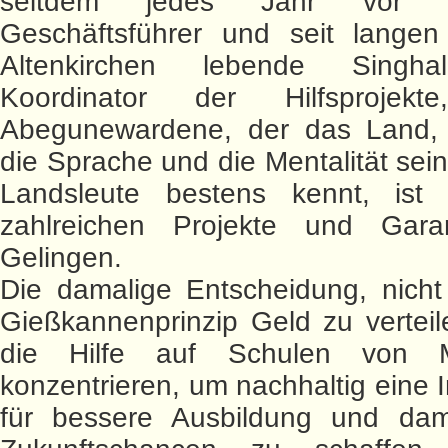
seitdem jedes Jahr vor 
Geschäftsführer und seit langen
Altenkirchen lebende Singh
Koordinator der Hilfsprojekt
Abegunewardene, der das Land, d
die Sprache und die Mentalität sein
Landsleute bestens kennt, ist
zahlreichen Projekte und Gara
Gelingen.
Die damalige Entscheidung, nich
Gießkannenprinzip Geld zu vertei
die Hilfe auf Schulen von 
konzentrieren, um nachhaltig eine I
für bessere Ausbildung und dam