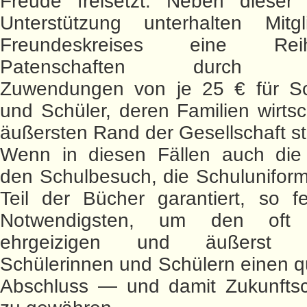
Freude freisetzt. Neben dieser m
Unterstützung unterhalten Mitg
Freundeskreises eine R
Patenschaften durch mo
Zuwendungen von je 25 € für Sc
und Schüler, deren Familien wirtsc
äußersten Rand der Gesellschaft s
Wenn in diesen Fällen auch die
den Schulbesuch, die Schulunifor
Teil der Bücher garantiert, so f
Notwendigsten, um den oft 
ehrgeizigen und äußerst ler
Schülerinnen und Schülern einen qua
Abschluss — und damit Zukunft