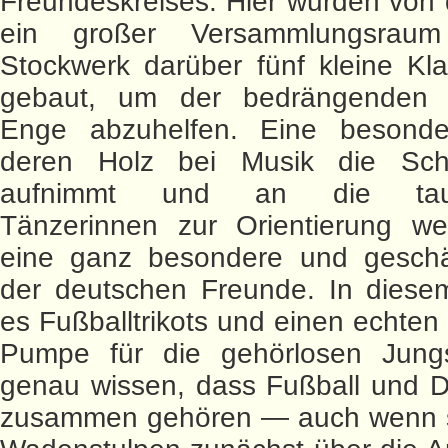
Freundeskreises. Hier wurden von 
ein großer Versammlungsra
Stockwerk darüber fünf kleine Kl
gebaut, um der bedrängenden 
Enge abzuhelfen. Eine besond
deren Holz bei Musik die Sch
aufnimmt und an die tau
Tänzerinnen zur Orientierung weit
eine ganz besondere und gesch
der deutschen Freunde. In diese
es Fußballtrikots und einen echten 
Pumpe für die gehörlosen Jungs
genau wissen, dass Fußball und D
zusammen gehören — auch wenn si