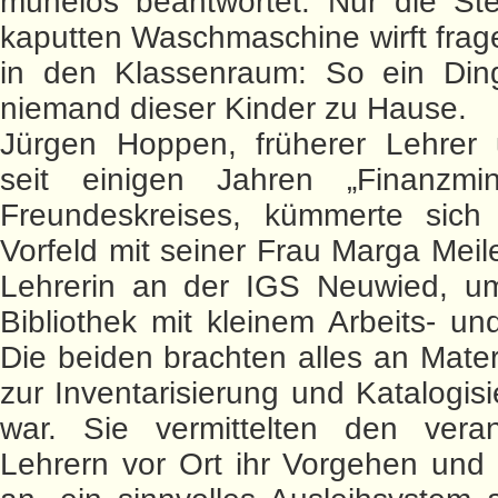
mühelos beantwortet. Nur die Ste
kaputten Waschmaschine wirft frag
in den Klassenraum: So ein Din
niemand dieser Kinder zu Hause.
Jürgen Hoppen, früherer Lehrer
seit einigen Jahren „Finanzmin
Freundeskreises, kümmerte sich 
Vorfeld mit seiner Frau Marga Mei
Lehrerin an der IGS Neuwied, u
Bibliothek mit kleinem Arbeits- un
Die beiden brachten alles an Materi
zur Inventarisierung und Katalogisi
war. Sie vermittelten den verant
Lehrern vor Ort ihr Vorgehen und l