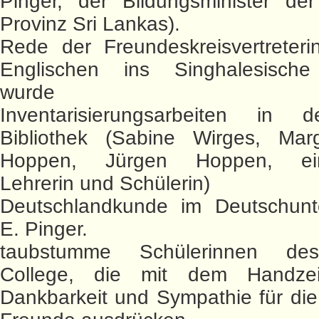
Pinger, der Bildungsminister der
Provinz Sri Lankas).
Rede der Freundeskreisvertreteri
Englischen ins Singhalesische
wurde
Inventarisierungsarbeiten in
Bibliothek (Sabine Wirges, Mar
Hoppen, Jürgen Hoppen, ein
Lehrerin und Schülerin)
Deutschlandkunde im Deutschunte
E. Pinger.
taubstumme Schülerinnen d
College, die mit dem Handzei
Dankbarkeit und Sympathie für di