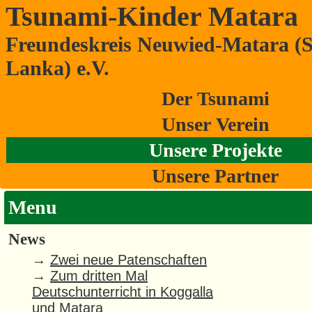
Tsunami-Kinder Matara
Freundeskreis Neuwied-Matara (S
Patenschaften
Lanka) e.V.
Der Tsunami
Unser Verein
Unsere Projekte
Unsere Partner
Menu
News
→
Zwei neue Patenschaften
→
Zum dritten Mal
Deutschunterricht in Koggalla
und Matara