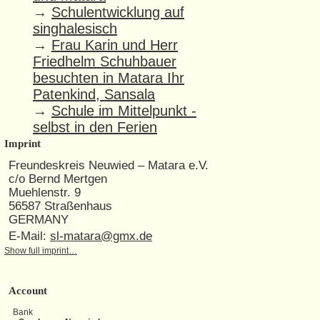
→
Schulentwicklung auf
singhalesisch
→
Frau Karin und Herr
Friedhelm Schuhbauer
besuchten in Matara Ihr
Patenkind, Sansala
→
Schule im Mittelpunkt -
selbst in den Ferien
Imprint
Freundeskreis Neuwied – Matara e.V.
c/o Bernd Mertgen
Muehlenstr. 9
56587 Straßenhaus
GERMANY
E-Mail:
sl-matara@gmx.de
Show full imprint…
Account
Bank