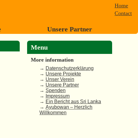
Home
Contact
e
Unsere Partner
Menu
More information
→
Datenschutzerklärung
→
Unsere Projekte
→
Unser Verein
→
Unsere Partner
→
Spenden
→
Impressum
→
Ein Bericht aus Sri Lanka
→
Ayubowan – Herzlich
Willkommen