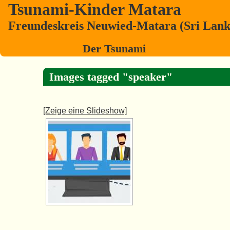
Tsunami-Kinder Matara
Freundeskreis Neuwied-Matara (Sri Lanka
Der Tsunami
Images tagged "speaker"
[Zeige eine Slideshow]