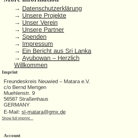
→
Datenschutzerklärung
→
Unsere Projekte
→
Unser Verein
→
Unsere Partner
→
Spenden
→
Impressum
→
Ein Bericht aus Sri Lanka
→
Ayubowan – Herzlich
Willkommen
Imprint
Freundeskreis Neuwied – Matara e.V.
c/o Bernd Mertgen
Muehlenstr. 9
56587 Straßenhaus
GERMANY
E-Mail:
sl-matara@gmx.de
Show full imprint…
Account