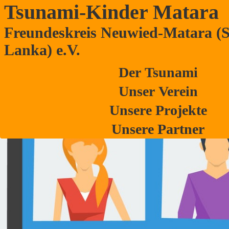
Tsunami-Kinder Matara
Freundeskreis Neuwied-Matara (S
Images tagged "online"
Lanka) e.V.
Der Tsunami
Unser Verein
Unsere Projekte
Unsere Partner