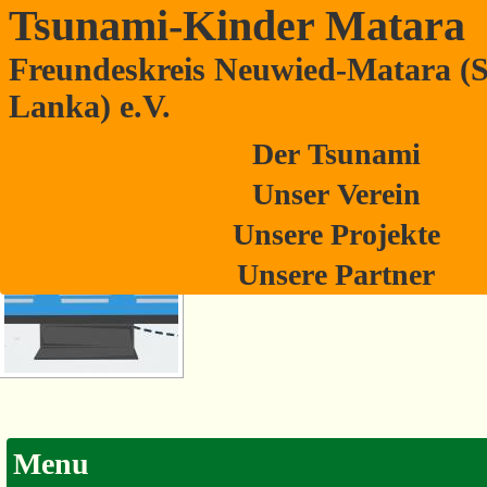
Tsunami-Kinder Matara
Freundeskreis Neuwied-Matara (S
Images tagged "meeting"
Lanka) e.V.
Der Tsunami
[Zeige eine Slideshow]
Unser Verein
Unsere Projekte
Unsere Partner
Menu