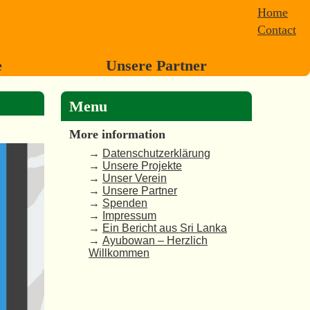
Home
Contact
e
Unsere Partner
Menu
More information
→
Datenschutzerklärung
→
Unsere Projekte
→
Unser Verein
→
Unsere Partner
→
Spenden
→
Impressum
→
Ein Bericht aus Sri Lanka
→
Ayubowan – Herzlich
Willkommen