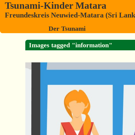
Tsunami-Kinder Matara
Freundeskreis Neuwied-Matara (Sri Lanka
Der Tsunami
Images tagged "information"