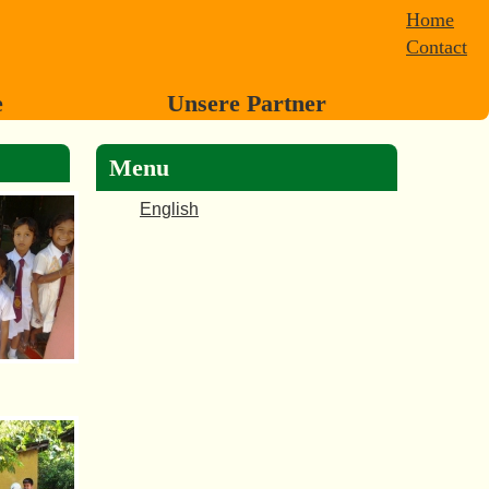
Home
Contact
e
Unsere Partner
Menu
English