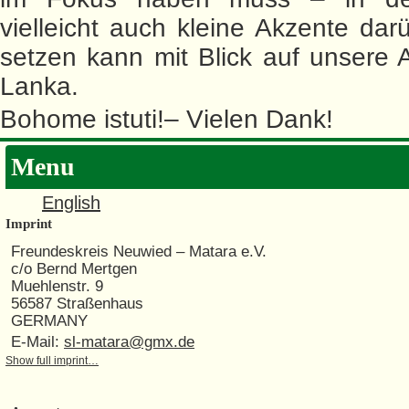
vielleicht auch kleine Akzente dar
setzen kann mit Blick auf unsere Ar
Lanka.
Bohome istuti!– Vielen Dank!
Menu
English
Imprint
Freundeskreis Neuwied – Matara e.V.
c/o Bernd Mertgen
Muehlenstr. 9
56587 Straßenhaus
GERMANY
E-Mail:
sl-matara@gmx.de
Show full imprint…