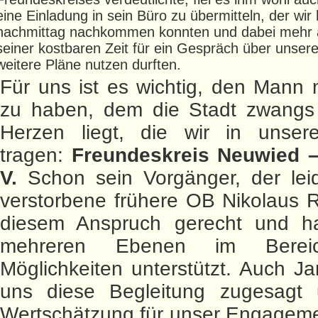
eine Einladung in sein Büro zu übermitteln, der wir
nachmittag nachkommen konnten und dabei mehr a
seiner kostbaren Zeit für ein Gespräch über unsere
weitere Pläne nutzen durften.
Für uns ist es wichtig, den Mann 
zu haben, dem die Stadt zwang
Herzen liegt, die wir in uns
tragen:
Freundeskreis Neuwied –
V.
Schon sein Vorgänger, der leid
verstorbene frühere OB Nikolaus 
diesem Anspruch gerecht und h
mehreren Ebenen im Bereic
Möglichkeiten unterstützt. Auch Ja
uns diese Begleitung zugesagt
Wertschätzung für unser Engageme