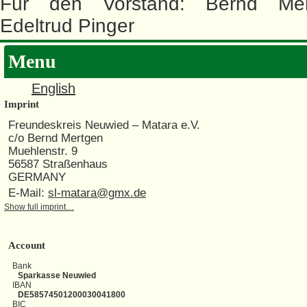
Für den Vorstand: Bernd Me
Edeltrud Pinger
Menu
English
Imprint
Freundeskreis Neuwied – Matara e.V.
c/o Bernd Mertgen
Muehlenstr. 9
56587 Straßenhaus
GERMANY
E-Mail:
sl-matara@gmx.de
Show full imprint…
Account
Bank
Sparkasse Neuwied
IBAN
DE58574501200030041800
BIC