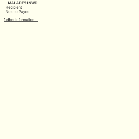
MALADE51NWD
Recipient
Note to Payee
further information…