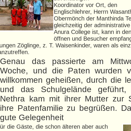
Koordinator vor Ort, den
Englischlehrer, Herrn Wasant
Obermönch der Manthinda Te
gleichzeitig der administrative
Anura College ist, kann in de
öffnen und Besucher empfang
jungen Zöglinge, z. T. Waisenkinder, waren als ein
anzutreffen.
Genau das passierte am Mittw
Woche, und die Paten wurden 
willkommen geheißen, durch die l
und das Schulgelände geführt
Nethra kam mit ihrer Mutter zur 
ihre Patenfamilie zu begrüßen. D
gute Gelegenheit
für die Gäste, die schon älteren aber auch