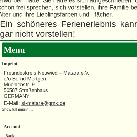
erworben hatte. Sie hatte es sich aufgeschrieben, 
schon frei sprechen, sich vorstellen, ihre Familie b
Alter und ihre Lieblingsfarben und –fächer.
Ein schöneres Ferienerlebnis kan
gar nicht vorstellen!
Menu
Imprint
Freundeskreis Neuwied – Matara e.V.
c/o Bernd Mertgen
Muehlenstr. 9
56587 Straßenhaus
GERMANY
E-Mail:
sl-matara@gmx.de
Show full imprint…
Account
Bank