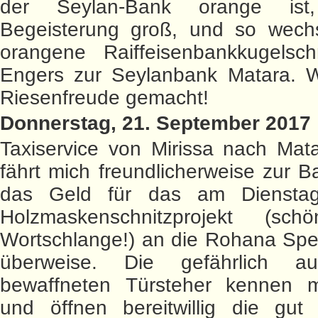
der Seylan-Bank orange ist
Begeisterung groß, und so wechs
orangene Raiffeisenbankkugelsch
Engers zur Seylanbank Matara. W
Riesenfreude gemacht!
Donnerstag, 21. September 2017
Taxiservice von Mirissa nach Mat
fährt mich freundlicherweise zur B
das Geld für das am Dienstag
Holzmaskenschnitzprojekt (sc
Wortschlange!) an die Rohana Spe
überweise. Die gefährlich au
bewaffneten Türsteher kennen 
und öffnen bereitwillig die gut