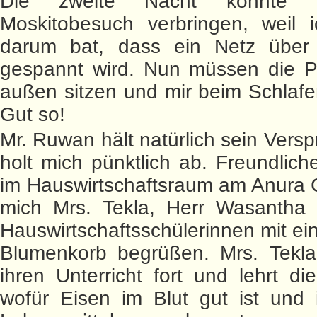
Die zweite Nacht konnte 
Moskitobesuch verbringen, weil i
darum bat, dass ein Netz über
gespannt wird. Nun müssen die Pl
außen sitzen und mir beim Schlaf
Gut so!
Mr. Ruwan hält natürlich sein Vers
holt mich pünktlich ab. Freundlic
im Hauswirtschaftsraum am Anura 
mich Mrs. Tekla, Herr Wasantha 
Hauswirtschaftsschülerinnen mit ei
Blumenkorb begrüßen. Mrs. Tekla 
ihren Unterricht fort und lehrt d
wofür Eisen im Blut gut ist und 