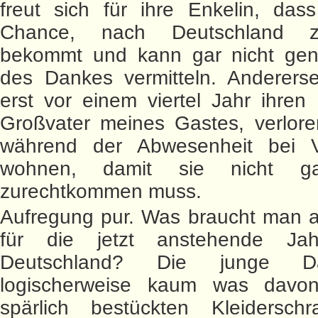
freut sich für ihre Enkelin, das
Chance, nach Deutschland z
bekommt und kann gar nicht ge
des Dankes vermitteln. Andererse
erst vor einem viertel Jahr ihre
Großvater meines Gastes, verlore
während der Abwesenheit bei 
wohnen, damit sie nicht ga
zurechtkommen muss.
Aufregung pur. Was braucht man a
für die jetzt anstehende Jah
Deutschland? Die junge 
logischerweise kaum was davo
spärlich bestückten Kleidersch