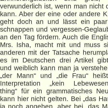
verwunderlich ist, wenn man nicht 
kann. Aber der eine oder andere K
geht doch an und lässt ein paa
schnappen und vergessen-Geglaub
an den Tag fördern. Auch die Englis
Mrs. Isha, macht mit und muss si
anderen mit der Tatsache herumpl
es im Deutschen drei Artikel gib
und weiblich kann man ja versteh
„der Mann“ und „die Frau“ heißt
Interpretation „kein Lebewesen=
thing“ für ein grammatisches Neu
kann hier nicht gelten. Bei „das H
ja noch angehen, aber bei „das M