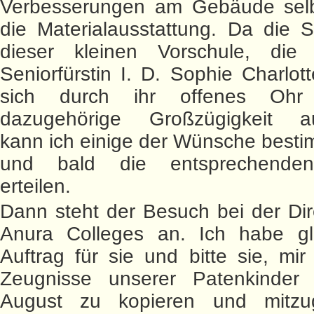
Verbesserungen am Gebäude selb
die Materialausstattung. Da die S
dieser kleinen Vorschule, die
Seniorfürstin I. D. Sophie Charlot
sich durch ihr offenes Oh
dazugehörige Großzügigkeit au
kann ich einige der Wünsche bestim
und bald die entsprechenden
erteilen.
Dann steht der Besuch bei der Dir
Anura Colleges an. Ich habe gl
Auftrag für sie und bitte sie, mir 
Zeugnisse unserer Patenkinde
August zu kopieren und mitzu