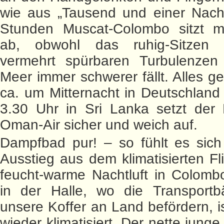
wie aus „Tausend und einer Nacht
Stunden Muscat-Colombo sitzt m
ab, obwohl das ruhig-Sitzen 
vermehrt spürbaren Turbulenze
Meer immer schwerer fällt. Alles ge
ca. um Mitternacht in Deutschlan
3.30 Uhr in Sri Lanka setzt der 
Oman-Air sicher und weich auf.
Dampfbad pur! – so fühlt es sic
Ausstieg aus dem klimatisierten Fli
feucht-warme Nachtluft in Colomb
in der Halle, wo die Transportb
unsere Koffer an Land befördern, i
wieder klimatisiert. Der nette jung