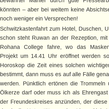
bewährter Manier durch gute Pressearbe
könnten – aber bei weitem keine Absichts
noch weniger ein Versprechen!
Schwitzkastenfahrt zum Hotel, Duschen, 
schon steht Ruwan an der Rezeption, mi
Rohana College fahre, wo das Masken-
Projekt um 14.41 Uhr eröffnet werden s
Horoskop die Zeit eines solchen wichtige
bestimmt, dann muss es auf alle Fälle gen
werden. Pünktlich ertönen die Trommeln 
Ölkerze darf oder muss ich als Ehrengast 
der Freundeskreises anzünden, der dies