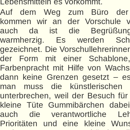
Lebensmitteln es vorkommt.
Auf dem Weg zum Büro der D
kommen wir an der Vorschule v
auch da ist die Begrüßung
warmherzig. Es werden Schme
gezeichnet. Die Vorschullehrerinnen
der Form mit einer Schablone
Farbenpracht mit Hilfe von Wachss
dann keine Grenzen gesetzt – es
man muss die künstlerischen T
unterbrechen, weil der Besuch für
kleine Tüte Gummibärchen dabei
auch die verantwortliche Leh
Prioritäten und eine kleine Wuns