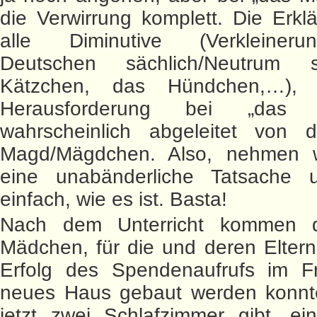
die Verwirrung komplett. Die Erkl
alle Diminutive (Verkleiner
Deutschen sächlich/Neutrum 
Kätzchen, das Hündchen,…), 
Herausforderung bei „das 
wahrscheinlich abgeleitet von d
Magd/Mägdchen. Also, nehmen 
eine unabänderliche Tatsache 
einfach, wie es ist. Basta!
Nach dem Unterricht kommen d
Mädchen, für die und deren Elter
Erfolg des Spendenaufrufs im Fr
neues Haus gebaut werden konnt
jetzt zwei Schlafzimmer gibt, ei