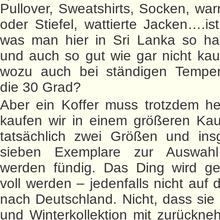
Pullover, Sweatshirts, Socken, w
oder Stiefel, wattierte Jacken….ist
was man hier in Sri Lanka so hat
und auch so gut wie gar nicht ka
wozu auch bei ständigen Tempe
die 30 Grad?
Aber ein Koffer muss trotzdem he
kaufen wir in einem größeren Kau
tatsächlich zwei Größen und ins
sieben Exemplare zur Auswahl
werden fündig. Das Ding wird g
voll werden – jedenfalls nicht auf 
nach Deutschland. Nicht, dass sie 
und Winterkollektion mit zurückne