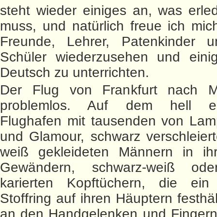
steht wieder einiges an, was erle
muss, und natürlich freue ich mic
Freunde, Lehrer, Patenkinder 
Schüler wiederzusehen und eini
Deutsch zu unterrichten.
Der Flug von Frankfurt nach 
problemlos. Auf dem hell erl
Flughafen mit tausenden von Lam
und Glamour, schwarz verschleier
weiß gekleideten Männern in ih
Gewändern, schwarz-weiß oder
karierten Kopftüchern, die ein
Stoffring auf ihren Häuptern festhäl
an den Handgelenken und Fingern,