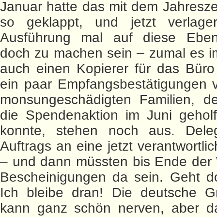
Januar hatte das mit dem Jahresze
so geklappt, und jetzt verlage
Ausführung mal auf diese Ebe
doch zu machen sein – zumal es i
auch einen Kopierer für das Büro
ein paar Empfangsbestätigungen v
monsungeschädigten Familien, d
die Spendenaktion im Juni gehol
konnte, stehen noch aus. Dele
Auftrags an eine jetzt verantwortli
– und dann müssten bis Ende der 
Bescheinigungen da sein. Geht d
Ich bleibe dran! Die deutsche Gr
kann ganz schön nerven, aber da