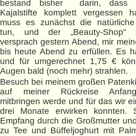
bestand bisher darin, dass 
Kajalstifte komplett vergessen 
muss es zunächst die natürliche
tun, und der „Beauty-Shop“ i
versprach gestern Abend, mir mei
bis heute Abend zu erfüllen. Es h
und für umgerechnet 1,75 € kö
Augen bald (noch mehr) strahlen.
Besuch bei meinem großen Patenki
auf meiner Rückreise Anfan
mitbringen werde und für das wir ei
drei Monate erwirken konnten. S
Empfang durch die Großmutter und
zu Tee und Büffeljoghurt mit Pal