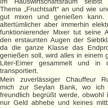
Im Hauswirtschaftsraum selbst
Thema „Fruchtsaft“ an und wie u
gut mixen und genießen kann.
altertümlicher aber immerhin elekt
funktionierender Mixer tut seine A
den erstaunten Augen der Siebtkl
da die ganze Klasse das Endpr
genießen soll, wird alles in einem
Liter-Eimer gesammelt und in 
transportiert.
Mein zuverlässiger Chauffeur R
mich zur Seylan Bank, wo ich
freundlich begrüßt werde, obwohl 
nur Geld abhebe und keines mitb