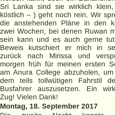
Sri Lanka sind sie wirklich klein
köstlich – ) geht noch rein. Wir sp
die anstehenden Pläne in den
zwei Wochen, bei denen Ruwan mir
sein kann und es auch gerne tu
Beweis kutschiert er mich in s
zurück nach Mirissa und verspr
morgen früh für meinen ersten S
am Anura College abzuholen, um 
dem teils tollwütigen Fahrstil d
Busfahrer auszusetzen. Ein wirkl
Zug! Vielen Dank!
Montag, 18. September 2017