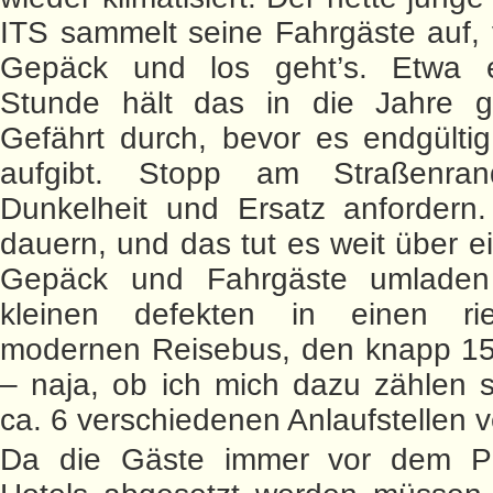
ITS sammelt seine Fahrgäste auf, 
Gepäck und los geht’s. Etwa 
Stunde hält das in die Jahre
Gefährt durch, bevor es endgülti
aufgibt. Stopp am Straßenra
Dunkelheit und Ersatz anfordern
dauern, und das tut es weit über e
Gepäck und Fahrgäste umlade
kleinen defekten in einen ri
modernen Reisebus, den knapp 15 
– naja, ob ich mich dazu zählen s
ca. 6 verschiedenen Anlaufstellen v
Da die Gäste immer vor dem Po