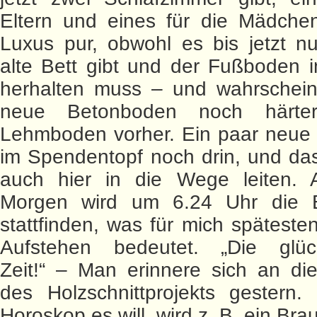
Eltern und eines für die Mädchen
Luxus pur, obwohl es bis jetzt n
alte Bett gibt und der Fußboden 
herhalten muss – und wahrscheinl
neue Betonboden noch härte
Lehmboden vorher. Ein paar neue 
im Spendentopf noch drin, und da
auch hier in die Wege leiten. 
Morgen wird um 6.24 Uhr die 
stattfinden, was für mich späteste
Aufstehen bedeutet. „Die glüc
Zeit!“ – Man erinnere sich an di
des Holzschnittprojekts gestern
Horoskop es will, wird z. B. ein Br