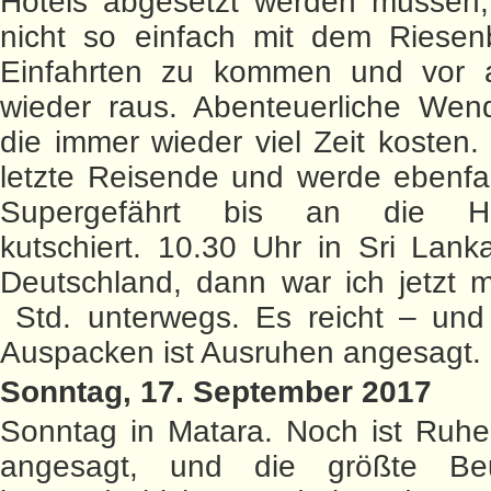
Hotels abgesetzt werden müssen, 
nicht so einfach mit dem Riesenb
Einfahrten zu kommen und vor 
wieder raus. Abenteuerliche Wen
die immer wieder viel Zeit kosten. 
letzte Reisende und werde ebenfa
Supergefährt bis an die Hote
kutschiert. 10.30 Uhr in Sri Lank
Deutschland, dann war ich jetzt 
Std. unterwegs. Es reicht – un
Auspacken ist Ausruhen angesagt.
Sonntag, 17. September 2017
Sonntag in Matara. Noch ist Ruh
angesagt, und die größte Beu