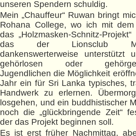
unseren Spendern schuldig.
Mein „Chauffeur“ Ruwan bringt mic
Rohana College, wo ich mit dem S
das „Holzmasken-Schnitz-Projekt“
das der Lionsclub Mari
dankenswerterweise unterstützt 
gehörlosen oder gehörgesc
Jugendlichen die Möglichkeit eröffn
Jahr ein für Sri Lanka typisches, tr
Handwerk zu erlernen. Übermorg
losgehen, und ein buddhistischer
noch die „glückbringende Zeit“ fe
der das Projekt beginnen soll.
Es ist erst früher Nachmittag, abe