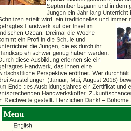
September begann und in dem 
Jungen ein Jahr lang Unterricht
Schnitzen erteilt wird, ein traditionelles und immer
gefragtes Handwerk auf der Insel im
Indischen Ozean. Dreimal die Woche
kommt ein Profi in die Schule und
unterrichtet die Jungen, die es durch ihr
Handicap eh schwer genug haben werden.
Durch diese Ausbildung erlernen sie ein
gefragtes Handwerk, das ihnen eine
wirtschaftliche Perspektive eröffnet. Wer durchhält
drei Ausstellungen (Januar, Mai, August 2018) be
am Ende des Ausbildungsjahres ein Zertifikat und 
entsprechenden Handwerkskoffer. Zukunftschancen
in Reichweite gestellt. Herzlichen Dank! – Bohome s
Menu
English