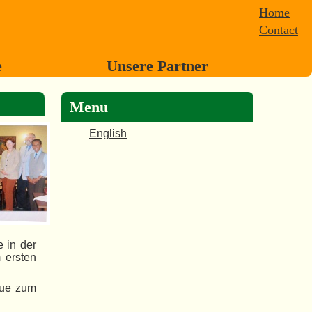
Home
Contact
e
Unsere Partner
Menu
English
 in der
 ersten
eue zum