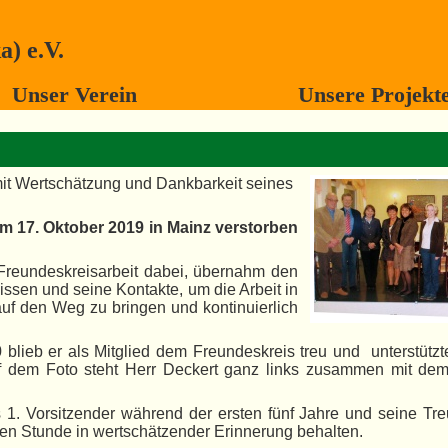
) e.V.
Unser Verein
Unsere Projekt
it Wertschätzung und Dankbarkeit seines
 am 17. Oktober 2019 in Mainz verstorben
Freundeskreisarbeit dabei, übernahm den
issen und seine Kontakte, um die Arbeit in
auf den Weg zu bringen und kontinuierlich
lieb er als Mitglied dem Freundeskreis treu und unterstützte
f dem Foto steht Herr Deckert ganz links zusammen mit dem
 1. Vorsitzender während der ersten fünf Jahre und seine Tr
ten Stunde in wertschätzender Erinnerung behalten.