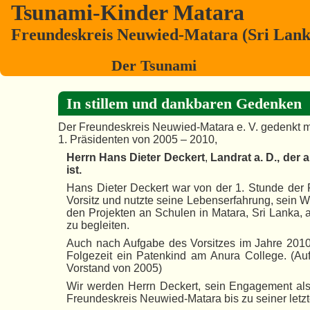
Tsunami-Kinder Matara
Freundeskreis Neuwied-Matara (Sri Lanka
Der Tsunami
In stillem und dankbaren Gedenken
Der Freundeskreis Neuwied-Matara e. V. gedenkt m
1. Präsidenten von 2005 – 2010,
Herrn Hans Dieter Deckert
,
Landrat a. D., der
ist.
Hans Dieter Deckert war von der 1. Stunde der 
Vorsitz und nutzte seine Lebenserfahrung, sein W
den Projekten an Schulen in Matara, Sri Lanka, 
zu begleiten.
Auch nach Aufgabe des Vorsitzes im Jahre 2010 b
Folgezeit ein Patenkind am Anura College. (Au
Vorstand von 2005)
Wir werden Herrn Deckert, sein Engagement als
Freundeskreis Neuwied-Matara bis zu seiner letz