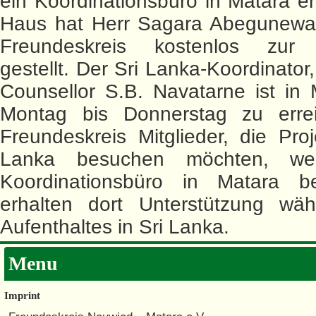
ein Koordinationsbüro in Matara er
Haus hat Herr Sagara Abegunew
Freundeskreis kostenlos zur 
gestellt. Der Sri Lanka-Koordinator
Counsellor S.B. Navatarne ist in
Montag bis Donnerstag zu errei
Freundeskreis Mitglieder, die Proj
Lanka besuchen möchten, w
Koordinationsbüro in Matara b
erhalten dort Unterstützung wäh
Aufenthaltes in Sri Lanka.
Menu
Imprint