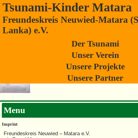
Tsunami-Kinder Matara
Freundeskreis Neuwied-Matara (S
Erinnerung an unser Benefizkonzert
Lanka) e.V.
11. November 2018
Der Tsunami
Unser Verein
Unsere Projekte
Unsere Partner
Menu
Imprint
Freundeskreis Neuwied – Matara e.V.