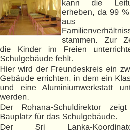
kann die Leit
erheben, da 99 %
aus är
Familienverhältnis
stammen. Zur Ze
die Kinder im Freien unterricht
Schulgebäude fehlt.
Hier wird der Freundeskreis ein zw
Gebäude errichten, in dem ein Kl
und eine Aluminiumwerkstatt unt
werden.
Der Rohana-Schuldirektor zei
Bauplatz für das Schulgebäude.
Der Sri Lanka-Koordina