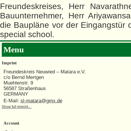
Freundeskreises, Herr Navarathn
Bauunternehmer, Herr Ariyawansa,
die Baupläne vor der Eingangstür
special school.
Menu
Imprint
Freundeskreis Neuwied – Matara e.V.
c/o Bernd Mertgen
Muehlenstr. 9
56587 Straßenhaus
GERMANY
E-Mail:
sl-matara@gmx.de
Show full imprint…
Account