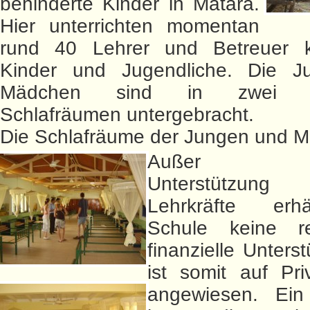
behinderte Kinder in Matara.
Hier unterrichten momentan
rund 40 Lehrer und Betreuer 
Kinder und Jugendliche. Die 
Mädchen sind in zwei ge
Schlafräumen untergebracht.
Die Schlafräume der Jungen und 
Außer staa
Unterstützun
Lehrkräfte erh
Schule keine re
finanzielle Unters
ist somit auf Pr
angewiesen. Ein